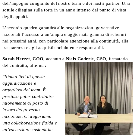
dell’impegno congiunto del nostro team e dei nostri partner. Una
sottile ciliegina sulla torta in un anno intenso dal punto di vista
degli appalti.
L’accordo quadro garantirà alle organizzazioni governative
nazionali l’accesso a un’ampia e aggiornata gamma di schermi
nei prossimi anni, con particolare attenzione alla continuità, alla
trasparenza e agli acquisti socialmente responsabili.
Sarah Herzet, COO,
accanto a
Niels Goderie, CSO,
firmatario
del contratto, afferma:
“Siamo lieti di questa
aggiudicazione e
orgogliosi del team. È
prezioso poter contribuire
nuovamente al posto di
lavoro del governo
nazionale. Ci auguriamo
una collaborazione fluida e
un’esecuzione sostenibile