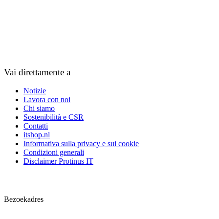
Vai direttamente a
Notizie
Lavora con noi
Chi siamo
Sostenibilità e CSR
Contatti
itshop.nl
Informativa sulla privacy e sui cookie
Condizioni generali
Disclaimer Protinus IT
Contact
Bezoekadres