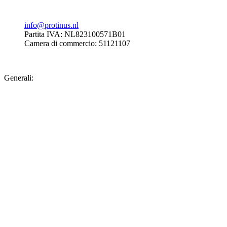
info@protinus.nl
Partita IVA: NL823100571B01
Camera di commercio: 51121107
Generali: