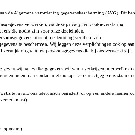
 aan de Algemene verordening gegevensbescherming (AVG). Dit bete
nsgegevens verwerken, via deze privacy- en cookieverklaring.
vens die nodig zijn voor onze doeleinden.
rsoonsgegevens, mocht toestemming verplicht zijn.
egevens te beschermen. Wij leggen deze verplichtingen ook op aan
 of verwijdering van uw persoonsgegevens die bij ons verwerkt zijn.
de geven wij aan welke gegevens wij van u verkrijgen, met welke d
jhouden, neem dan contact met ons op. De contactgegevens staan ond
 website invult, ons telefonisch benadert, of op een andere manier 
 overeenkomst).
act opneemt)