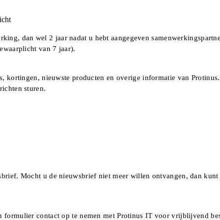
icht
king, dan wel 2 jaar nadat u hebt aangegeven samenwerkingspartne
ewaarplicht van 7 jaar).
ies, kortingen, nieuwste producten en overige informatie van Protinu
richten sturen.
sbrief. Mocht u de nieuwsbrief niet meer willen ontvangen, dan kunt
formulier contact op te nemen met Protinus IT voor vrijblijvend bes