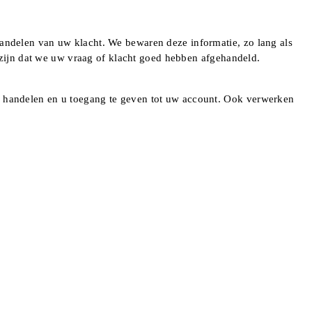
andelen van uw klacht. We bewaren deze informatie, zo lang als
n zijn dat we uw vraag of klacht goed hebben afgehandeld.
e handelen en u toegang te geven tot uw account. Ook verwerken