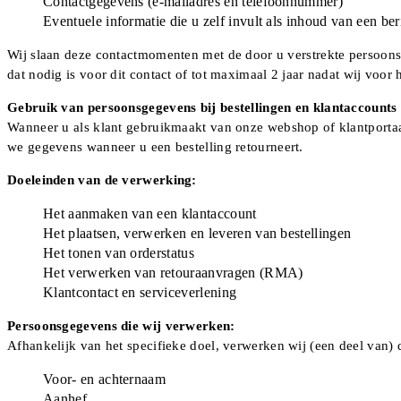
Contactgegevens (e-mailadres en telefoonnummer)
Eventuele informatie die u zelf invult als inhoud van een ber
Wij slaan deze contactmomenten met de door u verstrekte persoons
dat nodig is voor dit contact of tot maximaal 2 jaar nadat wij voo
Gebruik van persoonsgegevens bij bestellingen en klantaccounts
Wanneer u als klant gebruikmaakt van onze webshop of klantportaa
we gegevens wanneer u een bestelling retourneert.
Doeleinden van de verwerking:
Het aanmaken van een klantaccount
Het plaatsen, verwerken en leveren van bestellingen
Het tonen van orderstatus
Het verwerken van retouraanvragen (RMA)
Klantcontact en serviceverlening
Persoonsgegevens die wij verwerken:
Afhankelijk van het specifieke doel, verwerken wij (een deel van)
Voor- en achternaam
Aanhef