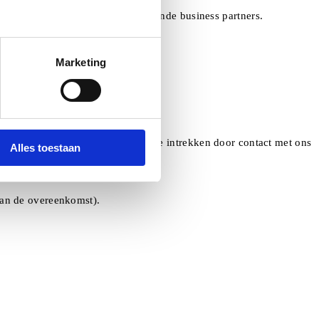
rd worden of door onze verschillende business partners.
Marketing
kunt uw toestemming te allen tijde intrekken door contact met ons
Alles toestaan
van de overeenkomst).