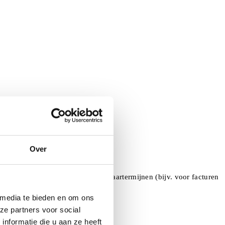
Over
nachtneming van de wettelijke bewaartermijnen (bijv. voor facturen
 media te bieden en om ons
ranciers bij retourafhandeling).
ze partners voor social
nformatie die u aan ze heeft