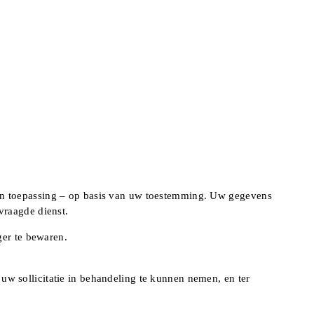
van toepassing – op basis van uw toestemming. Uw gegevens
vraagde dienst.
ger te bewaren.
w sollicitatie in behandeling te kunnen nemen, en ter