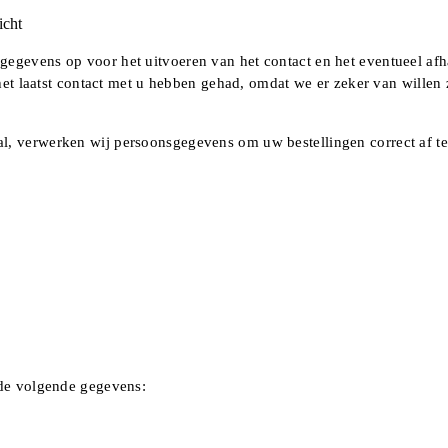
icht
gegevens op voor het uitvoeren van het contact en het eventueel afh
r het laatst contact met u hebben gehad, omdat we er zeker van wille
l, verwerken wij persoonsgegevens om uw bestellingen correct af t
 de volgende gegevens: