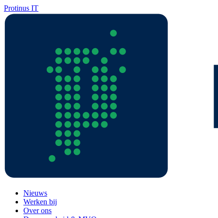
Protinus IT
Nieuws
Werken bij
Over ons