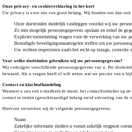
Onze privacy- en cookieverklaring in het kort
Uw privacy is voor ons van groot belang. Wij houden ons dan ook
Onze doeleinden duidelijk vastleggen voordat wij uw persoo
Zo min mogelijk persoonsgegevens opslaan en enkel de gege
Expliciet toestemming vragen voor de verwerking van uw pe
Benodigde beveiligingsmaatregelen treffen om uw persoonsg
Uw rechten respecteren zoals het recht op inzage, correctie
Voor welke doeleinden gebruiken wij uw persoonsgegevens?
Wij verkrijgen verschillende persoonsgegevens van u. Per doelein
bewaard. Als u vragen heeft of wilt weten wat we precies van u bi
Contact en klachtafhandeling
Wanneer u ons een e-mailbericht stuurt, het contactformulier op de
contact te treden (gerechtvaardigd belang en/of uitvoering van de
Hiervoor verwerken wij de volgende persoonsgegevens:
Naam
Zakelijke informatie (indien u vanuit zakelijk oogpunt cont