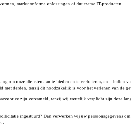
ctvormen, marktconforme oplossingen of duurzame IT-producten.
ang om onze diensten aan te bieden en te verbeteren, en – indien 
 met derden, tenzij dit noodzakelijk is voor het verlenen van de ge
voor ze zijn verzameld, tenzij wij wettelijk verplicht zijn deze lan
sollicitatie ingestuurd? Dan verwerken wij uw persoonsgegevens om u
st.