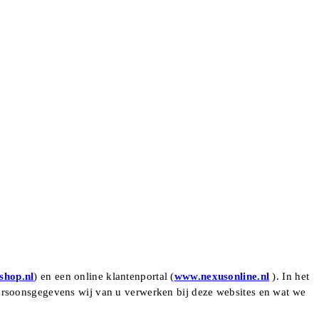
shop.nl
) en een online klantenportal (
www.nexusonline.nl
). In het
persoonsgegevens wij van u verwerken bij deze websites en wat we