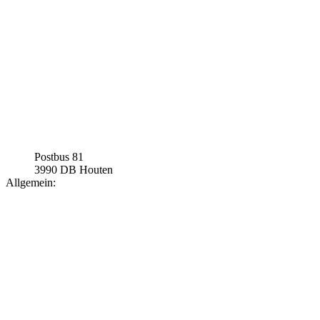
Postbus 81
3990 DB Houten
Allgemein: