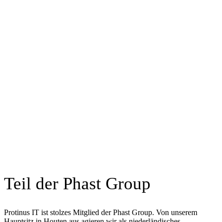
Teil der Phast Group
Protinus IT ist stolzes Mitglied der Phast Group. Von unserem
Hauptsitz in Houten aus agieren wir als niederländisches