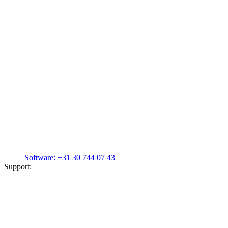
Software:
+31 30 744 07 43
Support: