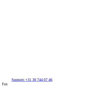
Support:
+31 30 744 07 46
Fax