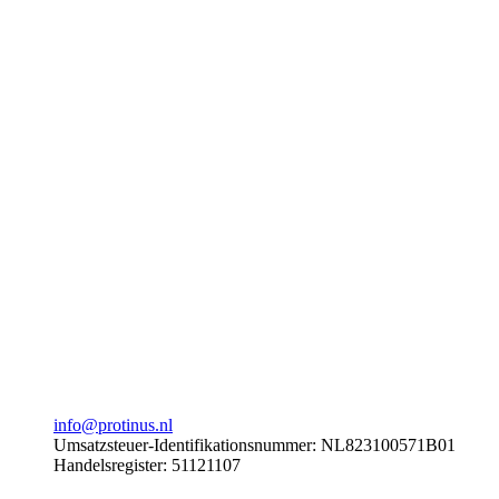
info@protinus.nl
Umsatzsteuer-Identifikationsnummer: NL823100571B01
Handelsregister: 51121107