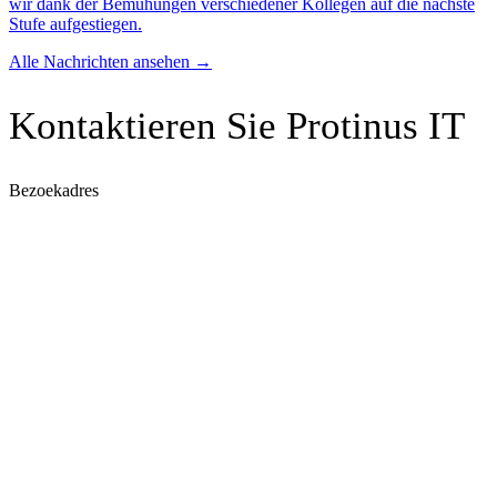
wir dank der Bemühungen verschiedener Kollegen auf die nächste
Stufe aufgestiegen.
Alle Nachrichten ansehen
→
Kontaktieren Sie Protinus IT
Bezoekadres