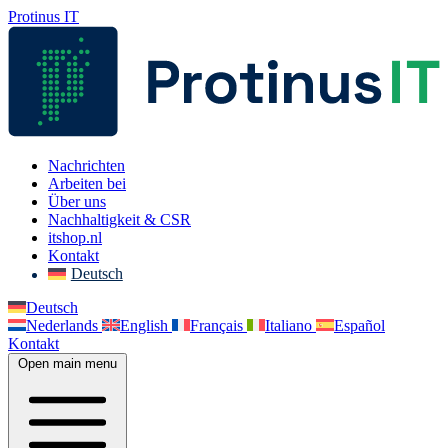
Protinus IT
Nachrichten
Arbeiten bei
Über uns
Nachhaltigkeit & CSR
itshop.nl
Kontakt
Deutsch
Deutsch
Nederlands
English
Français
Italiano
Español
Kontakt
Open main menu