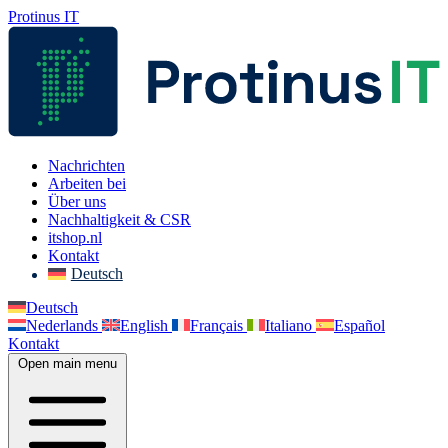
Protinus IT
Nachrichten
Arbeiten bei
Über uns
Nachhaltigkeit & CSR
itshop.nl
Kontakt
Deutsch
Deutsch
Nederlands
English
Français
Italiano
Español
Kontakt
Open main menu