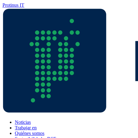
Protinus IT
Noticias
Trabajar en
Quiénes somos