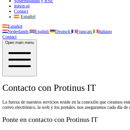
Sostenibilidad y RSE
itshop.nl
Contact
Español
Español
Nederlands
English
Deutsch
Français
Italiano
Contact
Open main menu
Contacto con Protinus IT
La fuerza de nuestros servicios reside en la conexión que creamos ent
correo electrónico, la web y los portales, nos aseguramos cada día de
Ponte en contacto con Protinus IT