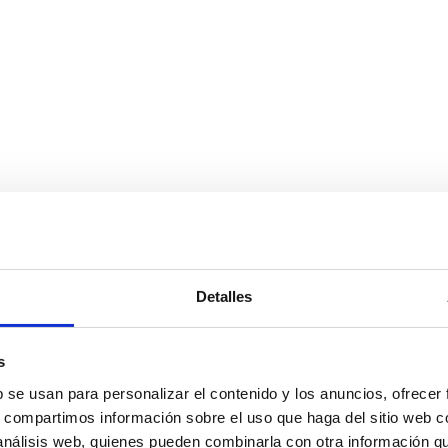
Detalles
s
b se usan para personalizar el contenido y los anuncios, ofrecer
s, compartimos información sobre el uso que haga del sitio web 
 análisis web, quienes pueden combinarla con otra información q