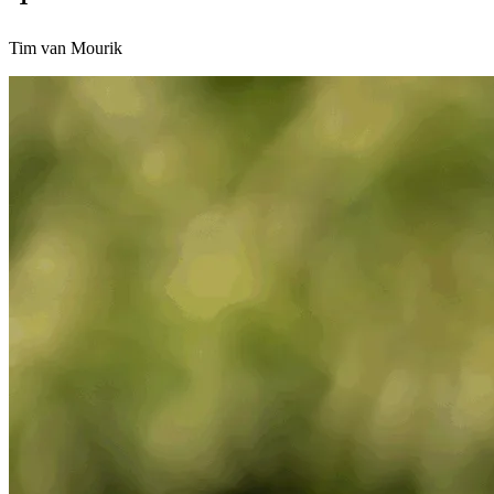
Tim van Mourik