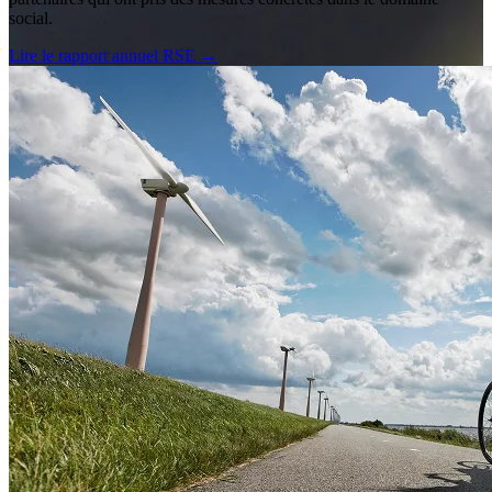
social.
Lire le rapport annuel RSE
→