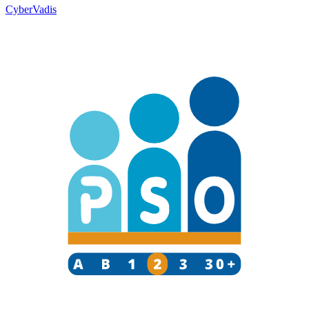
CyberVadis