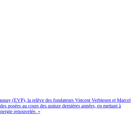
aunay (EVP), la relève des fondateurs Vincent Verbiesen et Marcel
lides posées au cours des quinze dernières années, en mettant à
énergie renouvelée. »