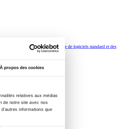
ra donc responsable de la fourniture de logiciels standard et des
À propos des cookies
nnalités relatives aux médias
on de notre site avec nos
 d'autres informations que