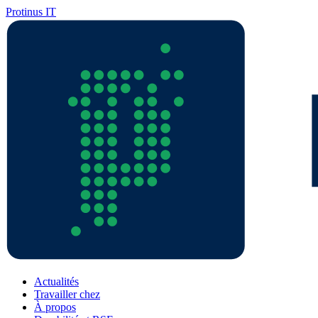
Protinus IT
Actualités
Travailler chez
À propos