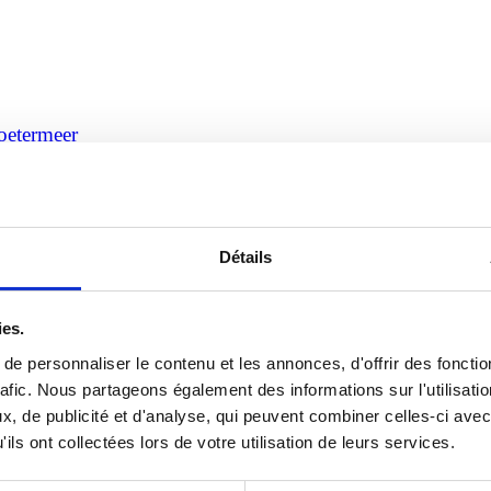
Zoetermeer
ste de courtier en logiciels de la commune de Zoetermeer. Protinus reste
Détails
ies.
e personnaliser le contenu et les annonces, d'offrir des fonctio
rafic. Nous partageons également des informations sur l'utilisati
, de publicité et d'analyse, qui peuvent combiner celles-ci avec
ils ont collectées lors de votre utilisation de leurs services.