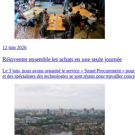
12 juin 2026
Réinventer ensemble les achats en une seule journée
Le 3 juin, nous avons organisé le service « Smart Procurement » pour 
et des spécialistes des technologies se sont réunis pour travailler conc