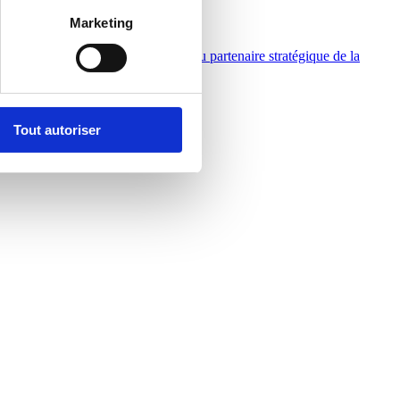
Marketing
appel d'offres européen comme nouveau partenaire stratégique de la
ciel de la municipalité.
Tout autoriser