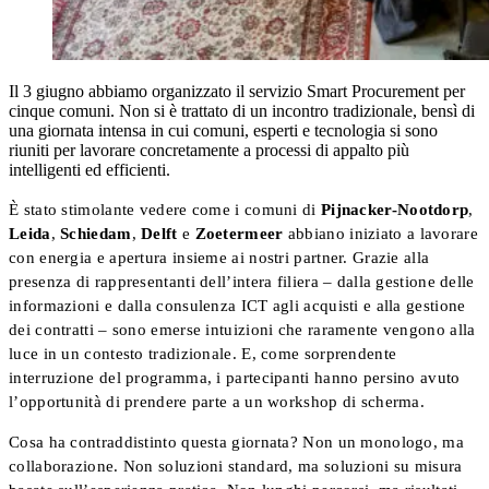
Il 3 giugno abbiamo organizzato il servizio Smart Procurement per
cinque comuni. Non si è trattato di un incontro tradizionale, bensì di
una giornata intensa in cui comuni, esperti e tecnologia si sono
riuniti per lavorare concretamente a processi di appalto più
intelligenti ed efficienti.
È stato stimolante vedere come i comuni di
Pijnacker-Nootdorp
,
Leida
,
Schiedam
,
Delft
e
Zoetermeer
abbiano iniziato a lavorare
con energia e apertura insieme ai nostri partner. Grazie alla
presenza di rappresentanti dell’intera filiera – dalla gestione delle
informazioni e dalla consulenza ICT agli acquisti e alla gestione
dei contratti – sono emerse intuizioni che raramente vengono alla
luce in un contesto tradizionale. E, come sorprendente
interruzione del programma, i partecipanti hanno persino avuto
l’opportunità di prendere parte a un workshop di scherma.
Cosa ha contraddistinto questa giornata? Non un monologo, ma
collaborazione. Non soluzioni standard, ma soluzioni su misura