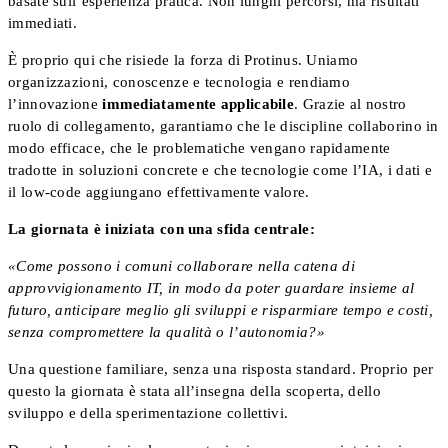
basate sull’esperienza pratica. Non lunghi percorsi, ma risultati
immediati.
È proprio qui che risiede la forza di Protinus. Uniamo
organizzazioni, conoscenze e tecnologia e rendiamo
l’innovazione
immediatamente applicabile
. Grazie al nostro
ruolo di collegamento, garantiamo che le discipline collaborino in
modo efficace, che le problematiche vengano rapidamente
tradotte in soluzioni concrete e che tecnologie come l’IA, i dati e
il low-code aggiungano effettivamente valore.
La giornata è iniziata con una sfida centrale:
«Come possono i comuni collaborare nella catena di
approvvigionamento IT, in modo da poter guardare insieme al
futuro, anticipare meglio gli sviluppi e risparmiare tempo e costi,
senza compromettere la qualità o l’autonomia?»
Una questione familiare, senza una risposta standard. Proprio per
questo la giornata è stata all’insegna della scoperta, dello
sviluppo e della sperimentazione collettivi.