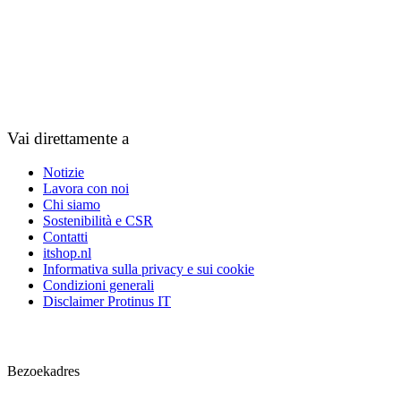
Vai direttamente a
Notizie
Lavora con noi
Chi siamo
Sostenibilità e CSR
Contatti
itshop.nl
Informativa sulla privacy e sui cookie
Condizioni generali
Disclaimer Protinus IT
Contact
Bezoekadres